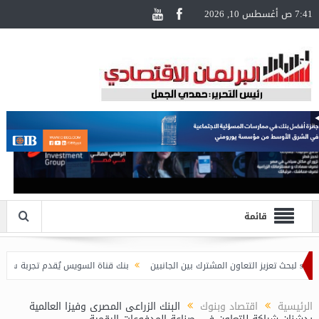
7:41 ص أغسطس 10, 2026
قائمة
بنك قناة السويس يُقدم تجربة سفر مُتكاملة لحاملي بط
الرئيسية
اقتصاد وبنوك
البنك الزراعى المصرى وفيزا العالمية