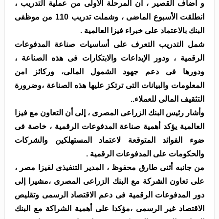
و أضاف القصير ، أن المرحلة الأولى من عملية التدريب ،
انطلقت الأسبوع الماضى ، وشملت تدريب 110 من موظفى
البنك بالاعتماد على خبراء فيزا العالمية .
شمل التدريب التعرف على أساسيات صناعة المدفوعات
الرقمية ، ودور الإبداعات والابتكارات فى هذه الصناعة ،
ودورها فى دعم جهود الشمول المالى، وركائز امن
المعلومات والبيانات التى ترتكز عليها هذه الصناعة ،وضرورة
التثقيف المالى للعملاء..
وأشار رئيس البنك الزراعى المصرى ، إلى أن التعاون مع فيزا
العالمية يؤكد أهمية صناعة المدفوعات الرقمية ، خاصة فى
ضوء الفوائد المتوقعة لاعتماد المستهلكين والشركات
والحكومات على المدفوعات الرقمية .
من جانبه أثنى طارق محفوظ ، المدير التنفيذى لفيزا مصر ،
على تعاون الشركة مع البنك الزراعى المصرى ،مشيرا إلى
دور المدفوعات الرقمية فى دعم الاقتصاد الرسمى وتقليص
الاقتصاد غير الرسمى ،مؤكدا على أهمية الشراكة مع البنك