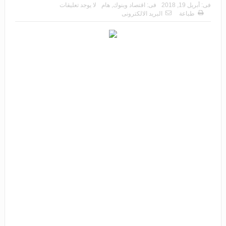
فى:
أبريل 19, 2018
فى:
اقتصاد وبنوك
,
هام
لا يوجد تعليقات
طباعة
البريد الالكترونى