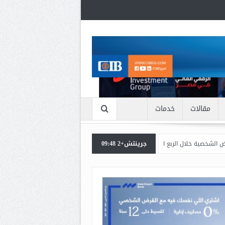
مقالات
خدمات
خلال الربع الأول من 2026
جرينتش+2 09:48
اعرف بالتفاصيل سبب ارتفاع سعر الذهب الان
بن