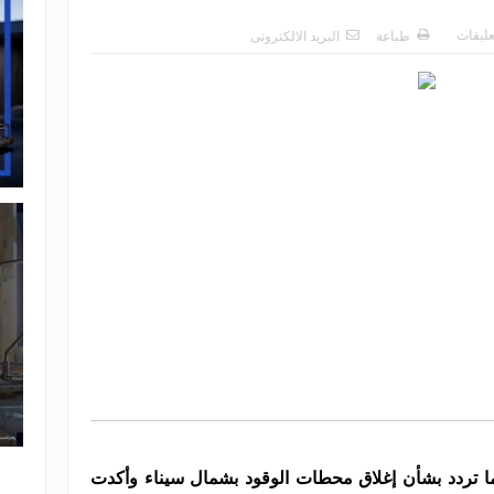
عليقات
طباعة
البريد الالكترونى
 ما تردد بشأن إغلاق محطات الوقود بشمال سيناء وأكدت