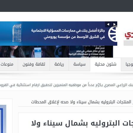
وجيا
شئون محلية
سياسة
رياضة
ثقافة وفنون
منوعات
اعي المصري يكرّم عدداً من موظفيه المتميزين لتحقيق ارقام استثنائية في القروض الشخصية 
ر المنتجات البتروليه بشمال سيناء ولا صحه لإغلاق المحطات
جات البتروليه بشمال سيناء ولا