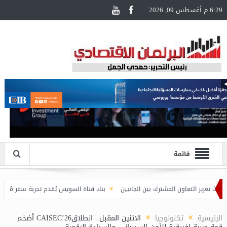
6:29 م أغسطس 09, 2026
قائمة
بنك قناة السويس يُقدم تجربة سفر مُتكاملة لحاملي بطاقات Visa ا
الرئيسية
تكنولوجيا
الاثنين المقبل.. انطلاقCAISEC’26 أضخم