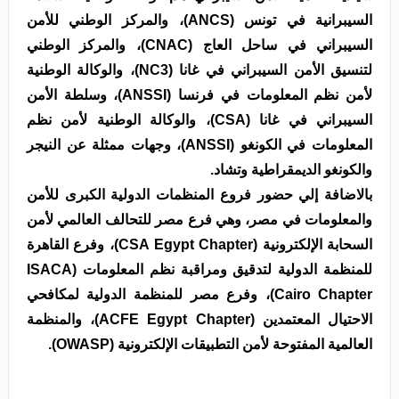
السيبرانية في تونس (ANCS)، والمركز الوطني للأمن
السيبراني في ساحل العاج (CNAC)، والمركز الوطني
لتنسيق الأمن السيبراني في غانا (NC3)، والوكالة الوطنية
لأمن نظم المعلومات في فرنسا (ANSSI)، وسلطة الأمن
السيبراني في غانا (CSA)، والوكالة الوطنية لأمن نظم
المعلومات في الكونغو (ANSSI)، وجهات ممثلة عن النيجر
والكونغو الديمقراطية وتشاد.
بالاضافة إلي حضور فروع المنظمات الدولية الكبرى للأمن
والمعلومات في مصر، وهي فرع مصر للتحالف العالمي لأمن
السحابة الإلكترونية (CSA Egypt Chapter)، وفرع القاهرة
للمنظمة الدولية لتدقيق ومراقبة نظم المعلومات (ISACA
Cairo Chapter)، وفرع مصر للمنظمة الدولية لمكافحي
الاحتيال المعتمدين (ACFE Egypt Chapter)، والمنظمة
العالمية المفتوحة لأمن التطبيقات الإلكترونية (OWASP).