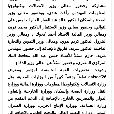
بمشاركة وحضور معالي وزير الاتصالات وتكنولوجيا
المعلومات المهندس رأفت هندي، وبحضور معالي وزير
الصحة والسكان الدكتور خالد عبد الغفار للعام الخامس على
التوالي، وحضور معالي وزير الاستثمار الدكتور محمد فريد،
ومعالي وزير المالية الأستاذ أحمد كجوك ، ومعالي وزير
البترول الدكتور كريم بدوي، ومعالى وزير التموين والتجارة
الداخلية الدكتور شريف فاروق بالإضافة إلى حضور المهندس
شريف حازم ممثلاً للأستاذ حسن عبد الله محافظ البنك
المركزي المصري، وحضور ممثلاً عن معالي وزير الدفاع.
وشهدت تحضيرات القمة الخامسة لمؤتمر ومعرض
caisec’26 تعاوناً ودعماً كبيراً من الوزارات المعنية، مثل
وزارة الاتصالات وتكنولوجيا المعلومات ووزارة المالية ووزارة
النقل ووزارة الصحة والسكان ووزارة الخارجية والتعاون
الدولي والمصريين بالخارج، بالإضافة إلى الدعم المقدم من
وزارة الصناعة، ووزارة الإنتاج الحربي، ووزارة الطيران
المدني، ووزارة التعليم العالي والبحث العلمي، بالإضافة إلى