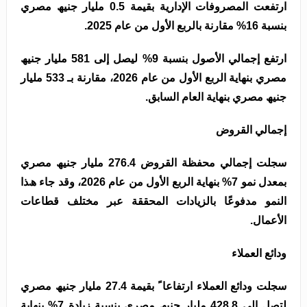
ارﺗﻔﻌﺖ اﻟﻤﺼﺮوﻓﺎت اﻹدارﯾﺔ ﺑﻘﯿﻤﺔ 0.5 ﻣﻠﯿﺎر ﺟﻨﯿﮫ ﻣﺼﺮي
ﺑﻨﺴﺒﺔ 16% ﻣﻘﺎرﻧﺔ ﺑﺎﻟﺮﺑﻊ اﻷول ﻣﻦ ﻋﺎم 2025.
ارﺗﻔﻊ إﺟﻤﺎﻟﻲ اﻷﺻﻮل ﺑﻨﺴﺒﺔ 9% ﻟﯿﺼﻞ إﻟﻰ 581 ﻣﻠﯿﺎر ﺟﻨﯿﮫ
ﻣﺼﺮي ﺑﻨﮭﺎﯾﺔ اﻟﺮﺑﻊ اﻷول ﻣﻦ ﻋﺎم 2026، ﻣﻘﺎرﻧﺔ ﺑـ 533 ﻣﻠﯿﺎر
ﺟﻨﯿﮫ ﻣﺼﺮي ﺑﻨﮭﺎﯾﺔ اﻟﻌﺎم اﻟﺴﺎﺑﻖ.
إﺟﻤﺎﻟﻲ اﻟﻘﺮوض
ﺳﺠﻠﺖ إﺟﻤﺎﻟﻲ ﻣﺤﻔﻈﺔ اﻟﻘﺮوض 276.4 ﻣﻠﯿﺎر ﺟﻨﯿﮫ ﻣﺼﺮي
ﺑﻤﻌﺪل ﻧﻤﻮ 7% ﺑﻨﮭﺎﯾﺔ اﻟﺮﺑﻊ اﻷول ﻣﻦ ﻋﺎم 2026، وﻗﺪ ﺟﺎء ھﺬا
اﻟﻨﻤﻮ ﻣﺪﻓﻮﻋًﺎ ﺑﺎﻟﺰﯾﺎدات اﻟﻤﺤﻘﻘﺔ ﻋﺒﺮ ﻣﺨﺘﻠﻒ ﻗﻄﺎﻋﺎت
اﻷﻋﻤﺎل.
وداﺋﻊ اﻟﻌﻤﻼء
ﺳﺠﻠﺖ وداﺋﻊ اﻟﻌﻤﻼء ارﺗﻔﺎﻋﺎ ً ﺑﻘﯿﻤﺔ 27.4 ﻣﻠﯿﺎر ﺟﻨﯿﮫ ﻣﺼﺮي
ﻟﺘﺼﻞ إﻟﻰ 428.8 ﻣﻠﯿﺎر ﺟﻨﯿﮫ ﻣﺼﺮي ﺑﻨﺴﺒﺔ زﯾﺎدة 7% ﺑﻨﮭﺎﯾﺔ