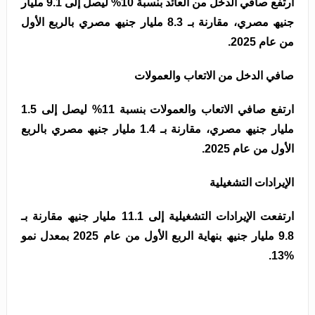
ارﺗﻔﻊ ﺻﺎﻓﻲ اﻟﺪﺧﻞ ﻣﻦ اﻟﻌﺎﺋﺪ ﺑﻨﺴﺒﺔ 10% ﻟﯿﺼﻞ إﻟﻰ 9.1 ﻣﻠﯿﺎر
ﺟﻨﯿﮫ ﻣﺼﺮي، ﻣﻘﺎرﻧﺔ ﺑـ 8.3 ﻣﻠﯿﺎر ﺟﻨﯿﮫ ﻣﺼﺮي ﺑﺎﻟﺮﺑﻊ اﻷول
ﻣﻦ ﻋﺎم 2025.
ﺻﺎﻓﻲ اﻟﺪﺧﻞ ﻣﻦ اﻻﺗﻌﺎب واﻟﻌﻤﻮﻻت
ارﺗﻔﻊ ﺻﺎﻓﻲ اﻻﺗﻌﺎب واﻟﻌﻤﻮﻻت ﺑﻨﺴﺒﺔ 11% ﻟﯿﺼﻞ إﻟﻰ 1.5
ﻣﻠﯿﺎر ﺟﻨﯿﮫ ﻣﺼﺮي، ﻣﻘﺎرﻧﺔ ﺑـ 1.4 ﻣﻠﯿﺎر ﺟﻨﯿﮫ ﻣﺼﺮي ﺑﺎﻟﺮﺑﻊ
اﻷول ﻣﻦ ﻋﺎم 2025.
اﻹﯾﺮادات اﻟﺘﺸﻐﯿﻠﯿﺔ
ارﺗﻔﻌﺖ اﻹﯾﺮادات اﻟﺘﺸﻐﯿﻠﯿﺔ إﻟﻰ 11.1 ﻣﻠﯿﺎر ﺟﻨﯿﮫ ﻣﻘﺎرﻧﺔ ﺑـ
9.8 ﻣﻠﯿﺎر ﺟﻨﯿﮫ ﺑﻨﮭﺎﯾﺔ اﻟﺮﺑﻊ اﻷول ﻣﻦ ﻋﺎم 2025 ﺑﻤﻌﺪل ﻧﻤﻮ
%13.