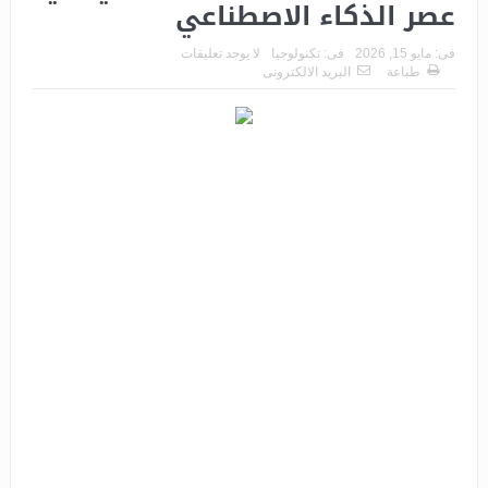
عصر الذكاء الاصطناعي
فى:
مايو 15, 2026
فى:
تكنولوجيا
لا يوجد تعليقات
طباعة
البريد الالكترونى