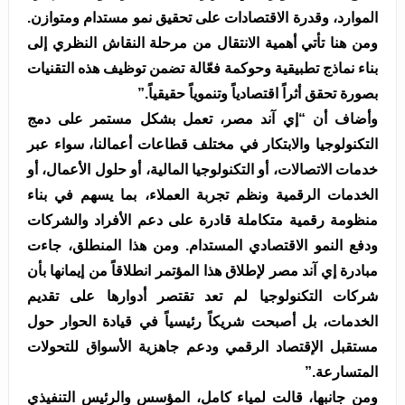
الموارد، وقدرة الاقتصادات على تحقيق نمو مستدام ومتوازن.
ومن هنا تأتي أهمية الانتقال من مرحلة النقاش النظري إلى
بناء نماذج تطبيقية وحوكمة فعّالة تضمن توظيف هذه التقنيات
بصورة تحقق أثراً اقتصادياً وتنموياً حقيقياً.”
وأضاف أن “إي آند مصر، تعمل بشكل مستمر على دمج
التكنولوجيا والابتكار في مختلف قطاعات أعمالنا، سواء عبر
خدمات الاتصالات، أو التكنولوجيا المالية، أو حلول الأعمال، أو
الخدمات الرقمية ونظم تجربة العملاء، بما يسهم في بناء
منظومة رقمية متكاملة قادرة على دعم الأفراد والشركات
ودفع النمو الاقتصادي المستدام. ومن هذا المنطلق، جاءت
مبادرة إي آند مصر لإطلاق هذا المؤتمر انطلاقاً من إيمانها بأن
شركات التكنولوجيا لم تعد تقتصر أدوارها على تقديم
الخدمات، بل أصبحت شريكاً رئيسياً في قيادة الحوار حول
مستقبل الإقتصاد الرقمي ودعم جاهزية الأسواق للتحولات
المتسارعة.”
ومن جانبها، قالت لمياء كامل، المؤسس والرئيس التنفيذي