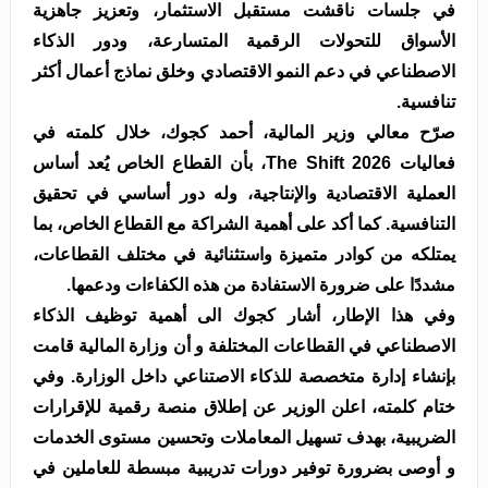
في جلسات ناقشت مستقبل الاستثمار، وتعزيز جاهزية
الأسواق للتحولات الرقمية المتسارعة، ودور الذكاء
الاصطناعي في دعم النمو الاقتصادي وخلق نماذج أعمال أكثر
تنافسية.
صرّح معالي وزير المالية، أحمد كجوك، خلال كلمته في
فعاليات The Shift 2026، بأن القطاع الخاص يُعد أساس
العملية الاقتصادية والإنتاجية، وله دور أساسي في تحقيق
التنافسية. كما أكد على أهمية الشراكة مع القطاع الخاص، بما
يمتلكه من كوادر متميزة واستثنائية في مختلف القطاعات،
مشددًا على ضرورة الاستفادة من هذه الكفاءات ودعمها.
وفي هذا الإطار، أشار كجوك الى أهمية توظيف الذكاء
الاصطناعي في القطاعات المختلفة و أن وزارة المالية قامت
بإنشاء إدارة متخصصة للذكاء الاصتناعي داخل الوزارة. وفي
ختام كلمته، اعلن الوزير عن إطلاق منصة رقمية للإقرارات
الضريبية، بهدف تسهيل المعاملات وتحسين مستوى الخدمات
و أوصى بضرورة توفير دورات تدريبية مبسطة للعاملين في