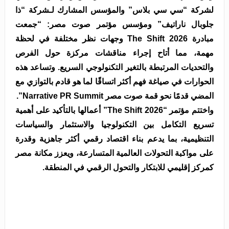
لشركة “سي سي بلاس” والمؤسس المشارك لـشركة “ذا
جلوبال ناراتيف” ومؤسس مؤتمر صوت مصر: “جمعت
مبادرة The Shift 2026 وجهات نظر مختلفة في لحظة
مهمة، مما أتاح إجراء مناقشات مركزة حول الفرص
والتحديات المرتبطة بالتغير التكنولوجي السريع. وتساعد هذه
الحوارات في صياغة فهم أكثر اتساقًا لما هو قادم بالتوازي مع
المضي قدمًا نحو قمة صوت مصر Narrative PR Summit”.
واختتم مؤتمر “The Shift 2026” أعمالها بالتأكيد على أهمية
تسريع التكامل بين التكنولوجيا والاستثمار والسياسات
التنظيمية، بما يدعم بناء اقتصاد رقمي أكثر جاهزية وقدرة
على مواكبة التحولات العالمية المتسارعة، ويعزز مكانة مصر
كمركز إقليمي للابتكار والتحول الرقمي في المنطقة.