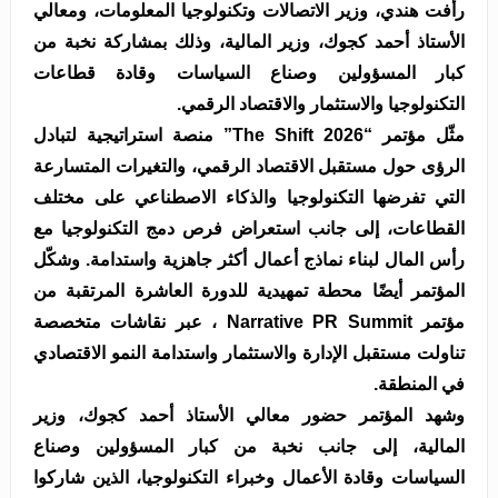
رأفت هندي، وزير الاتصالات وتكنولوجيا المعلومات، ومعالي
الأستاذ أحمد كجوك، وزير المالية، وذلك بمشاركة نخبة من
كبار المسؤولين وصناع السياسات وقادة قطاعات
التكنولوجيا والاستثمار والاقتصاد الرقمي.
مثّل مؤتمر “The Shift 2026” منصة استراتيجية لتبادل
الرؤى حول مستقبل الاقتصاد الرقمي، والتغيرات المتسارعة
التي تفرضها التكنولوجيا والذكاء الاصطناعي على مختلف
القطاعات، إلى جانب استعراض فرص دمج التكنولوجيا مع
رأس المال لبناء نماذج أعمال أكثر جاهزية واستدامة. وشكّل
المؤتمر أيضًا محطة تمهيدية للدورة العاشرة المرتقبة من
مؤتمر Narrative PR Summit ، عبر نقاشات متخصصة
تناولت مستقبل الإدارة والاستثمار واستدامة النمو الاقتصادي
في المنطقة.
وشهد المؤتمر حضور معالي الأستاذ أحمد كجوك، وزير
المالية، إلى جانب نخبة من كبار المسؤولين وصناع
السياسات وقادة الأعمال وخبراء التكنولوجيا، الذين شاركوا