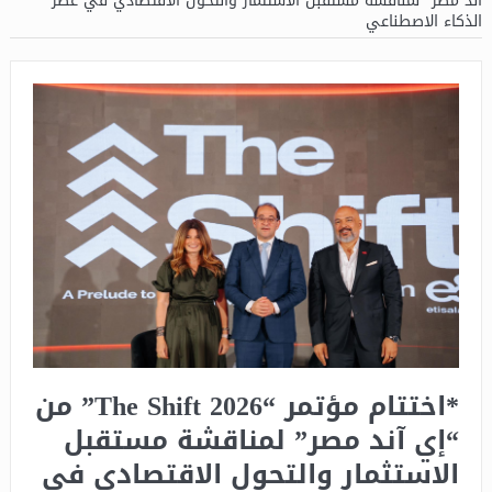
آند مصر” لمناقشة مستقبل الاستثمار والتحول الاقتصادي في عصر
الذكاء الاصطناعي
*اختتام مؤتمر “The Shift 2026” من
“إي آند مصر” لمناقشة مستقبل
الاستثمار والتحول الاقتصادي في