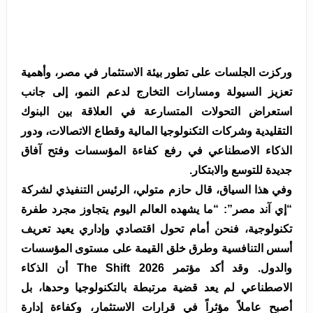
وركزت الجلسات على تطور بيئة الاستثمار في مصر، وأهمية
تعزيز السيولة ومسارات التخارج لدعم النمو، إلى جانب
استعراض التحولات المتسارعة في العلاقة بين البنوك
التقليدية وشركات التكنولوجيا المالية وقطاع الاتصالات، ودور
الذكاء الاصطناعي في رفع كفاءة المؤسسات وفتح آفاق
جديدة للتوسع والابتكار.
وفي هذا السياق، قال حازم متولي، الرئيس التنفيذي لشركة
“إي آند مصر”: “ما يشهده العالم اليوم يتجاوز مجرد طفرة
تكنولوجية، فنحن أمام تحول اقتصادي وإداري يعيد تعريف
أسس التنافسية وطرق خلق القيمة على مستوى المؤسسات
والدول. وقد أكد مؤتمر The Shift 2026 أن الذكاء
الاصطناعي لم يعد قضية مرتبطة بالتكنولوجيا وحدها، بل
أصبح عاملاً مؤثراً في قرارات الاستثمار، وكفاءة إدارة