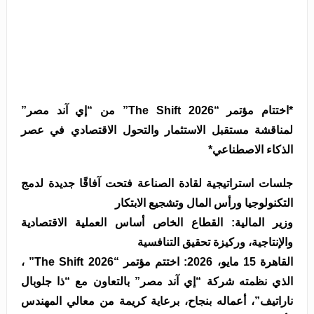
*اختتام مؤتمر “The Shift 2026” من “إي آند مصر”
لمناقشة مستقبل الاستثمار والتحول الاقتصادي في عصر
الذكاء الاصطناعي*
جلسات استراتيجية لقادة الصناعة فتحت آفاقًا جديدة لدمج
التكنولوجيا ورأس المال وتشجيع الابتكار
وزير المالية: القطاع الخاص أساس العملية الاقتصادية
والإنتاجية، وركيزة تحقيق التنافسية
القاهرة 15 مايو، 2026: اختتم مؤتمر “The Shift 2026” ،
الذي نظمته شركة “إي آند مصر” بالتعاون مع “ذا جلوبال
ناراتيف”، أعماله بنجاح، برعاية كريمة من معالي المهندس