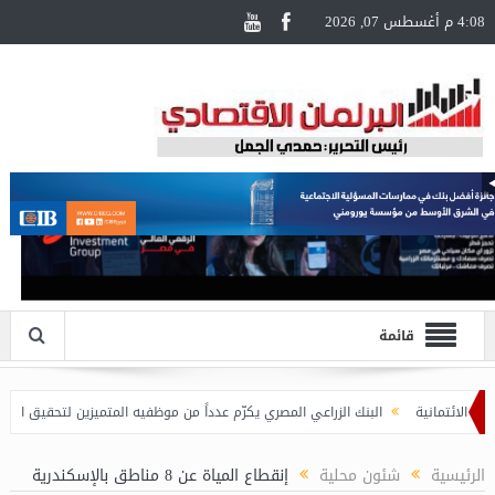
4:08 م أغسطس 07, 2026
قائمة
البنك الزراعي المصري يكرّم عدداً من موظفيه المتميزين لتحقيق ارقام استثن
الرئيسية
شئون محلية
إنقطاع المياة عن 8 مناطق بالإسكندرية