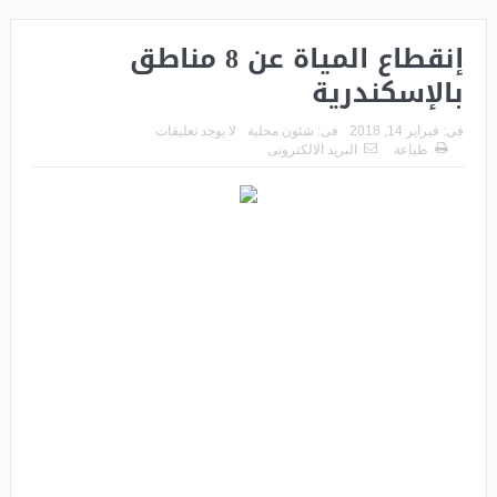
إنقطاع المياة عن 8 مناطق
بالإسكندرية
فى:
فبراير 14, 2018
فى:
شئون محلية
لا يوجد تعليقات
طباعة
البريد الالكترونى