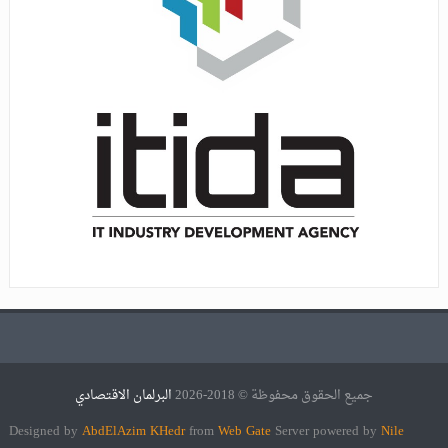
جميع الحقوق محفوظة © 2018-2026
البرلمان الاقتصادي
Designed by
AbdElAzim KHedr
from
Web Gate
Server powered by
Nile