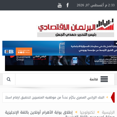
2:33 م أغسطس 07, 2026
قائمة
البنك الزراعي المصري يكرّم عدداً من موظفيه المتميزين لتحقيق ارقام استثنائية في القرو
الرئيسية
تكنولوجيا
إطلاق بوابة الأهرام أونلاين باللغة الإنجليزية