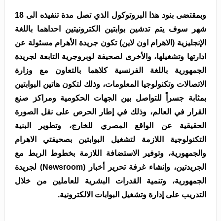
وبمقتضى بنود هذا البروتوكول الذي تصل مدة تنفيذه الى 18
شهر سوف يتم تدشين بوابتين الكترونيتين احداهما باللغة
الإنجليزية (الاهرام اون لاين) تكون جريدة الأهرام مسئولة عن
ادارتها وتشغيلها، والأخرى لصحيفة لوبروجرية التابعة لجريدة
الجمهورية باللغة الفرنسية كلاهما بالتعاون مع وزارة
الاتصالات وتكنولوجيا المعلومات، وذلك لتكون هاتين البوابتين
بمثابة جسراً للتواصل بين الجهات الحكومية ومراكز صنع
القرار في العالم، وذلك في إطار الحرص على نقل الصورة
الحقيقية عن الواقع المصري للخارج، وتطوير البنية
التكنولوجية اللازمة لتشغيل البوابتين بصحيفتي الاهرام
والجمهورية، وتوفير الاستضافة اللازمة بخطوط الربط مع
الجريدتين، وإنشاء غرفة تحرير أخبار (
Newsroom
) لجريدة
الجمهورية، وتنمية القدرات البشرية للعاملين من خلال
التدريب على إدارة وتشغيل البوابات الالكترونية.