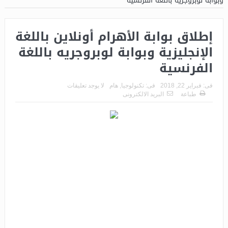
وبوابة لوبروجريه باللغة الفرنسية
إطلاق بوابة الأهرام أونلاين باللغة
الإنجليزية وبوابة لوبروجريه باللغة
الفرنسية
فى:
فبراير 22, 2018
فى:
تكنولوجيا
,
هام
لا يوجد تعليقات
طباعة
البريد الالكترونى