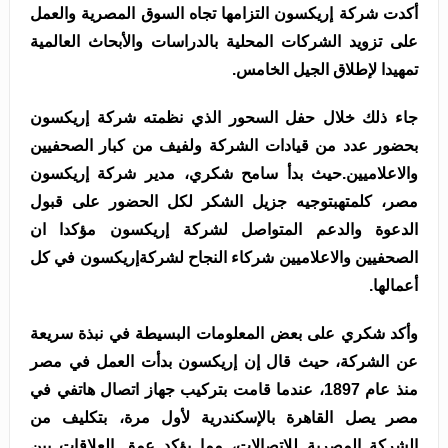
أكدت شركة إريكسون التزامها تجاه السوق المصرية والعمل
على تزويد الشركات المحلية بالدراسات والأبحاث العالمية
تمهيدا لإطلاق الجيل الخامس.
جاء ذلك خلال حفل السحور الذي نظمته شركة إريكسون
بحضور عدد من قيادات الشركة ولفيف من كبار الصحفيين
والاعلاميين.حيث بدأ سامح شكري، مدير شركة إريكسون
مصر، كلمتهبتوجيه جزيل الشكر لكل الحضور على قبول
الدعوة والدعم المتواصل لشركة إريكسون مؤكدا ان
الصحفيين والاعلاميين شركاء النجاح لشركةإريكسون في كل
أعمالها.
وأكد شكري على بعض المعلومات البسيطة في نبذة سريعة
عن الشركة، حيث قال إن إريكسون بدأت العمل في مصر
منذ عام 1897، عندما قامت بتركيب جهاز اتصال هاتفي في
مصر يصل القاهرة بالإسكندرية لأول مرة، بتكليف من
الشركة المصرية للاتصالات، مما يؤكد عمق العلاقات بين