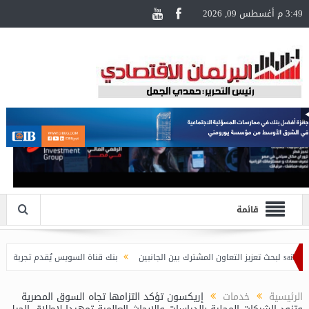
3:49 م أغسطس 09, 2026
قائمة
بنك قناة السويس يُقدم تجربة سفر مُتكاملة لحاملي
الرئيسية
خدمات
إريكسون تؤكد التزامها تجاه السوق المصرية