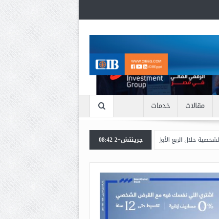
مقالات
خدمات
الربع الأول من 2026
جرينتش+2 08:42
اعرف بالتفاصيل سبب ارتفاع سعر الذهب الان
بنك مص