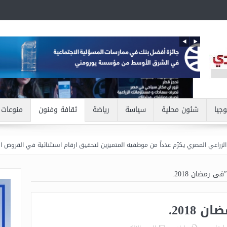
وجيا
شئون محلية
سياسة
رياضة
ثقافة وفنون
منوعات
المصري يكرّم عدداً من موظفيه المتميزين لتحقيق ارقام استثنائية في القروض الشخصية خلال 