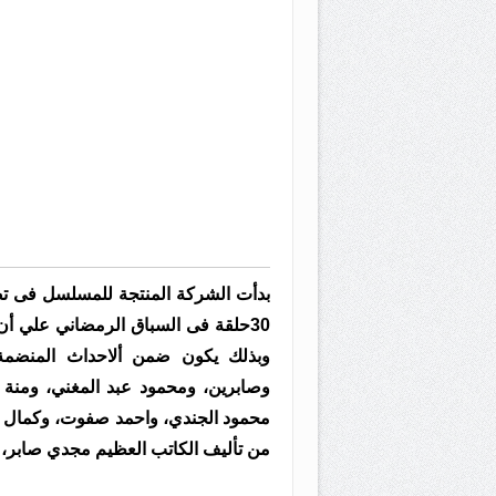
بدأت الشركة المنتجة للمسلسل فى تص
وبذلك يكون ضمن ألاحداث المنضمة
وصابرين، ومحمود عبد المغني، ومنة 
محمود الجندي، واحمد صفوت، وكمال اب
من تأليف الكاتب العظيم مجدي صابر، وإ