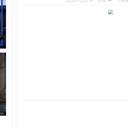
عليقات
طباعة
البريد الالكترونى